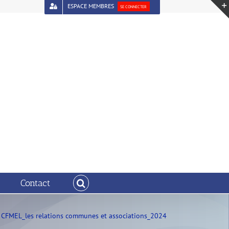
ESPACE MEMBRES
SE CONNECTER
Contact
 CFMEL_les relations communes et associations_2024