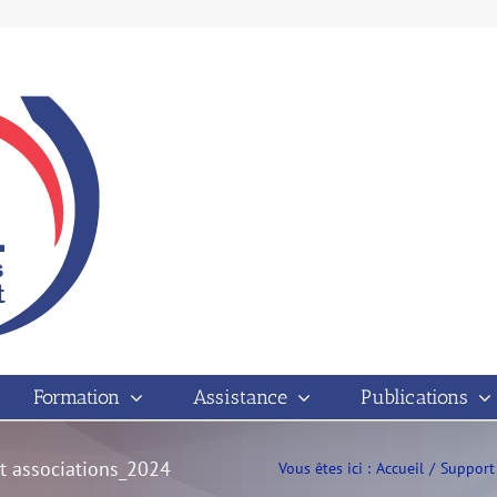
Formation
Assistance
Publications
t associations_2024
Vous êtes ici :
Accueil
Support