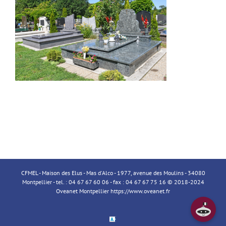
CFMEL - Maison des Elus - Mas d'Alco - 1977, avenue des Moulins - 34080
Montpellier - tel. : 04 67 67 60 06 - fax : 04 67 67 75 16 © 2018-2024
Oveanet Montpellier
https://www.oveanet.fr
Espace
Membre