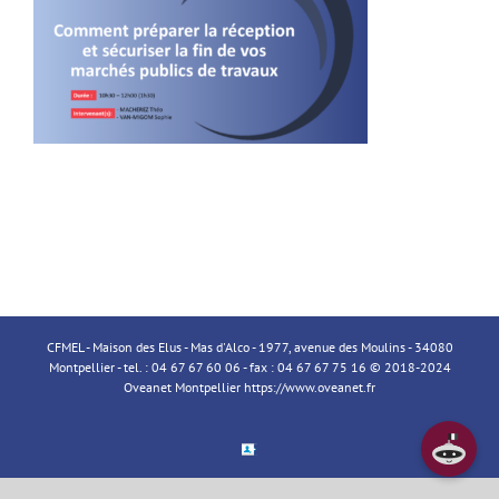
CFMEL - Maison des Elus - Mas d'Alco - 1977, avenue des Moulins - 34080
Montpellier - tel. : 04 67 67 60 06 - fax : 04 67 67 75 16 © 2018-2024
Oveanet Montpellier
https://www.oveanet.fr
Espace
Membre