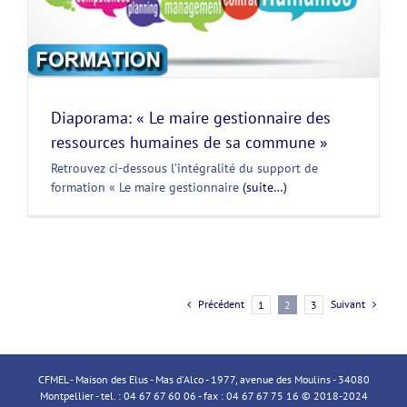
Diaporama: « Le maire gestionnaire des
ressources humaines de sa commune »
Retrouvez ci-dessous l’intégralité du support de
formation « Le maire gestionnaire
(suite…)
Précédent
Suivant
1
2
3
CFMEL - Maison des Elus - Mas d'Alco - 1977, avenue des Moulins - 34080
Montpellier - tel. : 04 67 67 60 06 - fax : 04 67 67 75 16 © 2018-2024