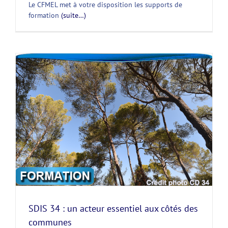
Le CFMEL met à votre disposition les supports de
formation
(suite…)
SDIS 34 : un acteur essentiel aux côtés des
communes