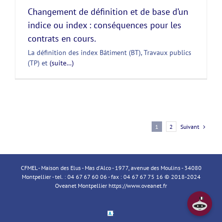
Changement de définition et de base d’un
indice ou index : conséquences pour les
contrats en cours.
La définition des index Bâtiment (BT), Travaux publics
(TP) et
(suite…)
Suivant
1
2
CFMEL - Maison des Elus - Mas d'Alco - 1977, avenue des Moulins - 34080
Montpellier - tel. : 04 67 67 60 06 - fax : 04 67 67 75 16 © 2018-2024
Oveanet Montpellier
https://www.oveanet.fr
Espace
Membre