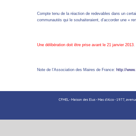
Compte tenu de la réaction de redevables dans un certai
communautés qui le souhaiteraient, d’accorder une « re
Une délibération doit être prise avant le 21 janvier 2013
.
Note de l’Association des Maires de France:
http://ww
CFMEL - Maison des Elus - Mas d'Alco - 1977, aven