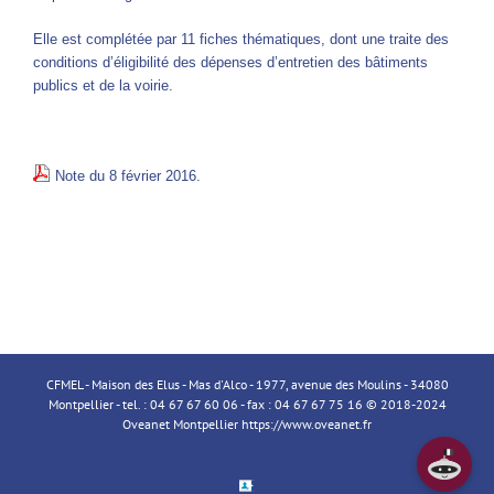
Elle est complétée par 11 fiches thématiques, dont une traite des
conditions d’éligibilité des dépenses d’entretien des bâtiments
publics et de la voirie.
Note du 8 février 2016.
CFMEL - Maison des Elus - Mas d'Alco - 1977, avenue des Moulins - 34080
Montpellier - tel. : 04 67 67 60 06 - fax : 04 67 67 75 16 © 2018-2024
Oveanet Montpellier
https://www.oveanet.fr
Espace